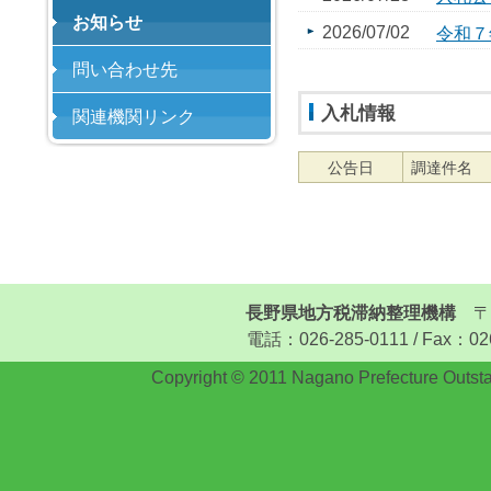
お知らせ
2026/07/02
令和７
問い合わせ先
入札情報
関連機関リンク
公告日
調達件名
長野県地方税滞納整理機構
〒3
電話：026-285-0111 / Fax：026-
Copyright © 2011 Nagano Prefecture Outstan