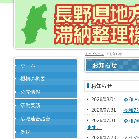
トップページ
> お知らせ
お知らせ
ホーム
機構の概要
お知らせ
公売情報
2026/08/04
令和８
活動実績
2026/07/31
令和7
広域連合議会
2026/07/31
令和7
ます。
例規
2026/07/28
入札公