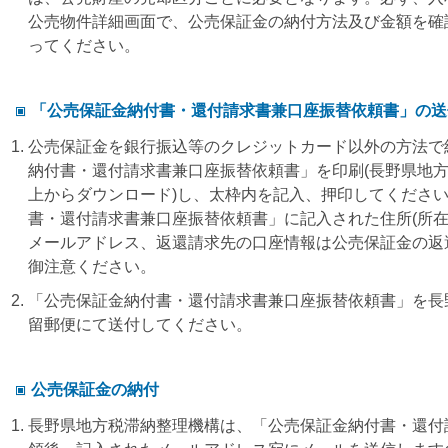
公売物件詳細画面で、公売保証金の納付方法及び金額を確
ってください。
「公売保証金納付書・還付請求書兼口座振替依頼書」の送
公売保証金を銀行振込等のクレジットカード以外の方法で
納付書・還付請求書兼口座振替依頼書」を印刷(長野県地
上からダウンロード)し、太枠内を記入、押印してくださ
書・還付請求書兼口座振替依頼書」に記入された住所(所在地
メールアドレス、返還請求先の口座情報は公売保証金の返
御注意ください。
「公売保証金納付書・還付請求書兼口座振替依頼書」を長
留郵便にて送付してください。
公売保証金の納付
長野県地方税滞納整理機構は、「公売保証金納付書・還付