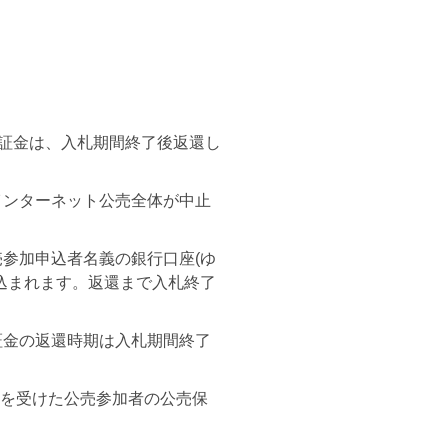
保証金は、入札期間終了後返還し
インターネット公売全体が中止
参加申込者名義の銀行口座(ゆ
込まれます。返還まで入札終了
証金の返還時期は入札期間終了
分を受けた公売参加者の公売保