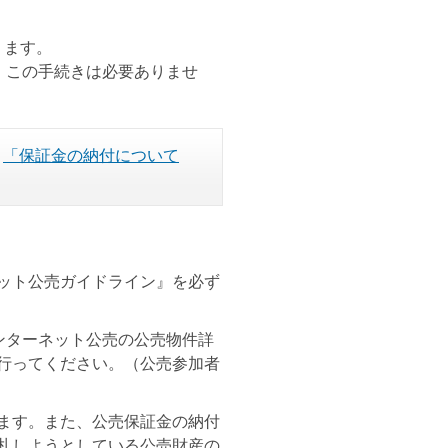
ります。
、この手続きは必要ありませ
、
「保証金の納付について
ット公売ガイドライン』を必ず
ンターネット公売の公売物件詳
行ってください。（公売参加者
ます。また、公売保証金の納付
札しようとしている公売財産の