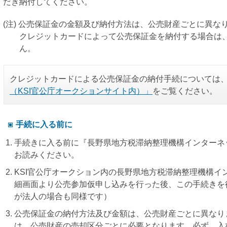
だき納付してください。
(注) 公売保証金の金額及び納付方法は、公売財産ごとに異な
クレジットカードによって公売保証金を納付する場合は
ん。
クレジットカードによる公売保証金の納付手続については
（KSI官公庁オークションサイト内）」
をご覧ください。
手続に入る前に
手続きに入る前に『長野県地方税滞納整理機構インターネ
お読みください。
KSI官公庁オークション内の長野県地方税滞納整理機構イ
細画面より公売参加仮申し込みを行った後、この手続きを
が法人の場合も同様です）
公売保証金の納付方法及び金額は、公売財産ごとに異なり
は、公売財産の売却区分ごとに必要となります。必ず、入