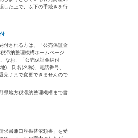
認した上で、以下の手続きを行
付
納付される方は、「公売保証金
方税滞納整理機構ホームページ
い。なお、「公売保証金納付
)、氏名(名称)、電話番号、
還完了まで変更できませんので
野県地方税滞納整理機構まで書
請求書兼口座振替依頼書」を受