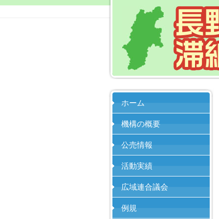
ホーム
機構の概要
公売情報
活動実績
広域連合議会
例規