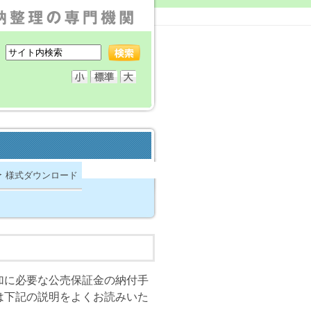
様式ダウンロード
加に必要な公売保証金の納付手
は下記の説明をよくお読みいた