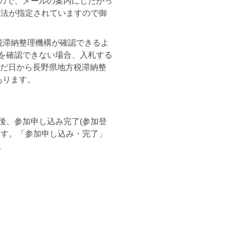
ので、メールの案内にしたがっ
方法が指定されていますので御
税滞納整理機構が確認できるよ
を確認できない場合、入札する
んだ日から長野県地方税滞納整
あります。
後、参加申し込み完了(参加登
ます。「参加申し込み・完了」
。