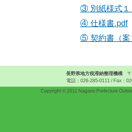
③ 別紙様式１～
④ 仕様書.pdf
⑤ 契約書（案）
長野県地方税滞納整理機構
〒3
電話：026-285-0111 / Fax：026-
Copyright © 2011 Nagano Prefecture Outstan