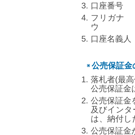
口座番号 5
フリガナ 
ウ
口座名義人
公売保証金
落札者(最
公売保証金
公売保証金
及びインタ
は、納付し
公売保証金