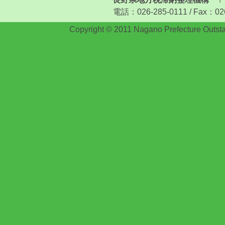
電話：026-285-0111 / Fax：026-
Copyright © 2011 Nagano Prefecture Outstan