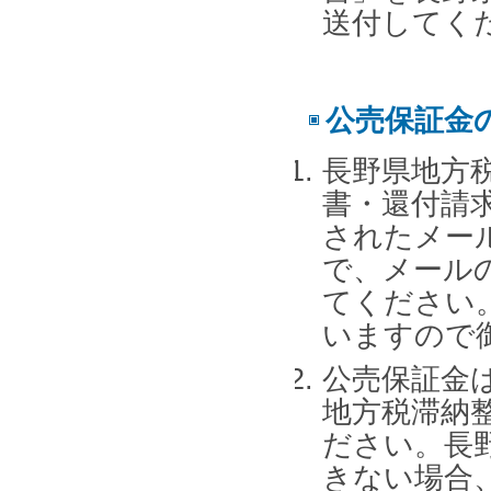
送付してく
公売保証金
長野県地方
書・還付請
されたメー
で、メール
てください
いますので
公売保証金
地方税滞納
ださい。長
きない場合