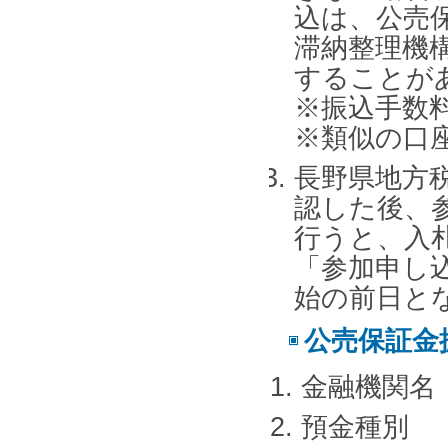
込は、公売
滞納整理機
することが
※振込手数
※類似の口
長野県地方
認した後、
行うと、入
「参加申し
始の前日と
公売保証金
金融機関名
預金種別